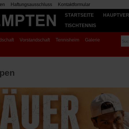
en
Haftungsausschluss
Kontaktformular
STARTSEITE
HAUPTVER
TISCHTENNIS
dschaft
Vorstandschaft
Tennisheim
Galerie
Open