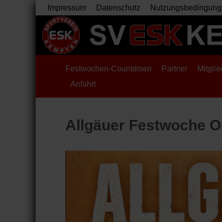
Impressum
Datenschutz
Nutzungsbedingung
Festwochen-Countdown
Partner
Mitglie
Anfahrt
Allgäuer Festwoche 