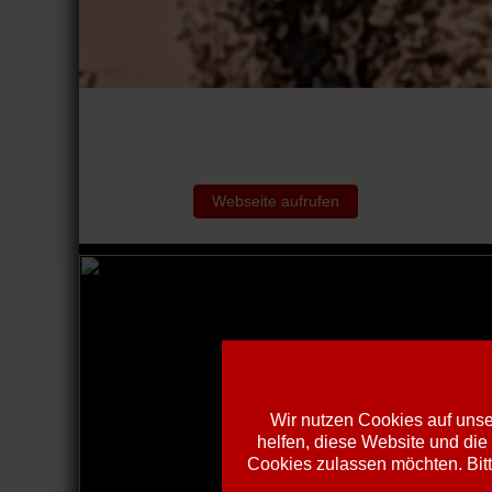
Webseite aufrufen
Wir nutzen Cookies auf unser
helfen, diese Website und die
Cookies zulassen möchten. Bitt