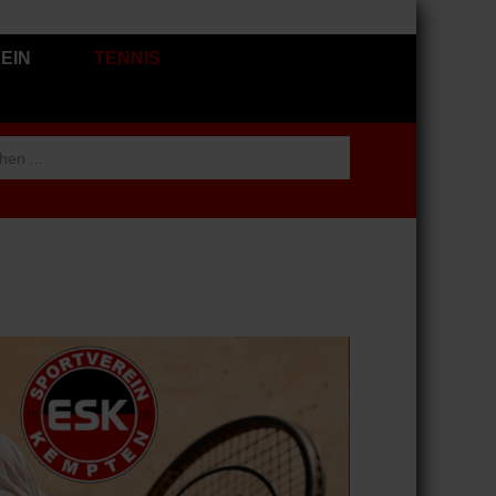
EIN
TENNIS