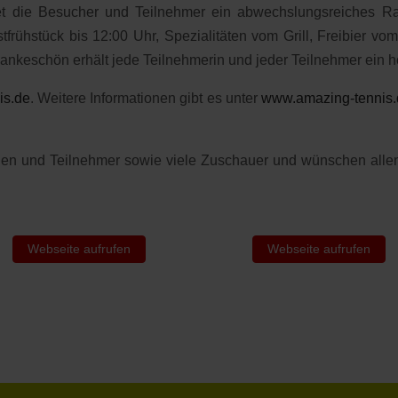
 die Besucher und Teilnehmer ein abwechslungsreiches Ra
rühstück bis 12:00 Uhr, Spezialitäten vom Grill, Freibier vom
ankeschön erhält jede Teilnehmerin und jeder Teilnehmer ein
is.de
. Weitere Informationen gibt es unter
www.amazing-tennis.
nen und Teilnehmer sowie viele Zuschauer und wünschen allen e
Webseite aufrufen
Webseite aufrufen