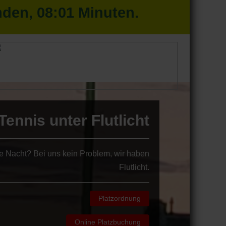
nden,
08
:
01
Minuten.
Tennis unter Flutlicht
die Nacht? Bei uns kein Problem, wir haben
Flutlicht.
Platzordnung
Online Platzbuchung