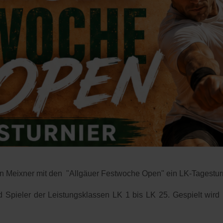
in Meixner mit den "Allgäuer Festwoche Open" ein LK-Tagestur
nd Spieler der Leistungsklassen LK 1 bis LK 25. Gespielt wi