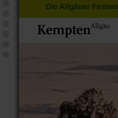
Die Allgäuer Festw