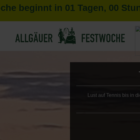
oche beginnt in
01
Tagen,
00
Stu
Lust auf Tennis bis in 