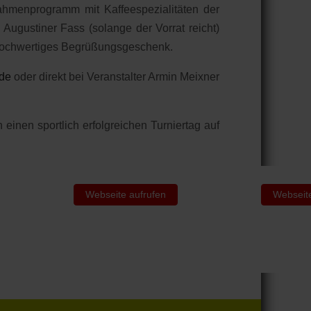
hmenprogramm mit Kaffeespezialitäten der
 Augustiner Fass (solange der Vorrat reicht)
 hochwertiges Begrüßungsgeschenk.
de
oder direkt bei Veranstalter Armin Meixner
inen sportlich erfolgreichen Turniertag auf
Webseite aufrufen
Webseite