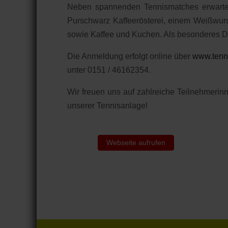
Neben spannenden Tennismatches erwartet
Purschwarz Kaffeerösterei, einem Weißwurstf
sowie Kaffee und Kuchen. Als besonderes D
Die Anmeldung erfolgt online über
www.tenn
unter 0151 / 46162354.
Wir freuen uns auf zahlreiche Teilnehmerin
unserer Tennisanlage!
Webseite aufrufen