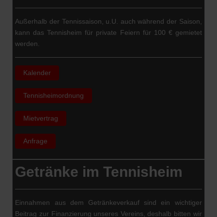
Außerhalb der Tennissaison, u.U. auch während der Saison,
kann das Tennisheim für private Feiern für 100 € gemietet
werden.
Kalender
Tennisheimordnung
Mietvertrag
Anfrage
Getränke im Tennisheim
Einnahmen aus dem Getränkeverkauf sind ein wichtiger
Beitrag zur Finanzierung unseres Vereins, deshalb bitten wir