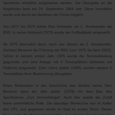
Sportheim erheblich aufgewertet werden. Die Übergabe an die
Kegelclubs fand am 24. September 1964 satt. Diese Investition
wurde erst durch ein Darlehen der Firma möglich.
Von 1971 bis 1974 leitete Max Hofstetter als 1. Vorsitzender die
BSG. In seiner Amtszeit (1973) wurde der Fußballplatz eingeweiht.
Ab 1975 übernahm dann, nach vier Jahren als 2. Vorsitzender,
Gerhard Benesch die Führung der BSG (von 1975 bis April 2003).
Schon in seinem ersten Jahr 1975 wurde die Tennisabteilung
gegründet und eine Anlage mit 4 Tennisplätzen
(teilweise mit
Flutlicht)
eingeweiht. Zehn Jahre später (1985) wurden weitere 2
Tennisplätze ihrer Bestimmung übergeben.
Einen Meilenstein in der Geschichte des Vereins setzte Herr
Benesch dann ein Jahr später (1978) mit dem Bau des
Sportheimes „Zum Schmelztiegel“. Auch hier spielte der Zufall
keine unerhebliche Rolle. Die damalige Werkküche war im Keller
des LP1, und gegessen wurde im Saal im ersten Stock. Dieser