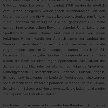
Glück zur Seite. Bei seinem Amtsantritt 1958 wurden die nördlich
vom Betrieb gelegenen werkseigenen Wohnbaracken von den
Mietern geräumt und die Firma stellte diese kostenlos zum Umbau
in ein Sportheim zur Verfügung. Die neu gegründete BSG stand
nun vor ihrer ersten echten Bewährungsprobe. Unter Leitung von
Sportkamerad Hanns Breuer und dem Einsatz von vielen
freiwilligen Helfern wurde der Abbruch sowie der Umbau der
Baracke in eine den Sportlern gerecht werdende Sportstätte
vorgenommen. Noch im Gründungsjahr konnte dadurch am 24.
Dezember 1958 das „alte Sportheim“ eingeweiht werden. Dies
bildete die Basis für einen regen Sportbetrieb. Die Aktivität der
damals ca. 200 Mitglieder verteilte sich auf folgende Sportarten:
Damengymnastik, Eisstockschießen, Federball, Fußball, Kegeln,
Schießen und Tischtennis. Im Laufe der Vereinsgeschichte wurden
noch verschiedene weitere Sportarten betrieben, so z.B. Billard,
Schwimmen, Schach und Herrengymnastik, die jedoch bald wieder
ihren sportlichen Betrieb einstellten.
Durch den Einbau einer vollautomatischen Kegelbahn konnte das