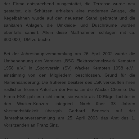
der Firma entsprechend ausgestattet, die Terrasse wurde neu
gestaltet, die Schützen erhielten eine modernen Anlage, die
Kegelbahnen wurde auf den neuesten Stand gebracht und die
sanitären Anlagen, die Umkleide- und Duschräume wurden
ebenfalls saniert. Allein diese Maßnahmen schlugen mit ca.
800.000,- DM zu buche.
Bei der Jahreshauptversammlung am 26. April 2002 wurde die
Umbenennung des Vereines „BSG Elektroschmelzwerk Kempten
1958 e.V.“ in „Sportverein (SV) Wacker Kempten 1958 e.V.“
einstimmig von den Mitgliedern beschlossen. Grund für die
Namensänderung: Die früheren Besitzer des ESK verkauften ihren
restlichen kleinen Anteil an der Firma an die Wacker-Chemie. Die
Firma ESK gab es nicht mehr, sie wurde als 100%ige Tochter in
den Wacker-Konzern integriert. Nach über 33 Jahren
Vorstandstätigkeit übergab Gerhard Benesch auf der
Jahreshauptversammlung am 25. April 2003 das Amt des 1.
Vorsitzenden an Franz Sinz.