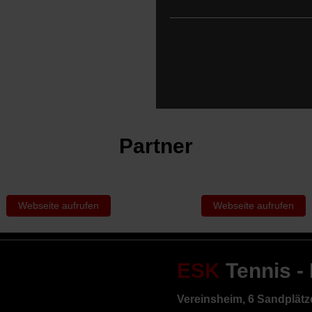
Partner
Webseite aufrufen
Webseite aufrufen
ESK
Tennis -
Vereinsheim, 6 Sandplätze