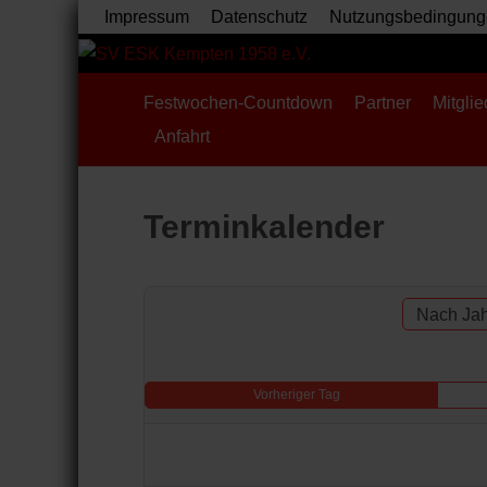
Impressum
Datenschutz
Nutzungsbedingung
Festwochen-Countdown
Partner
Mitglie
Anfahrt
Terminkalender
Nach Jah
Vorheriger Tag