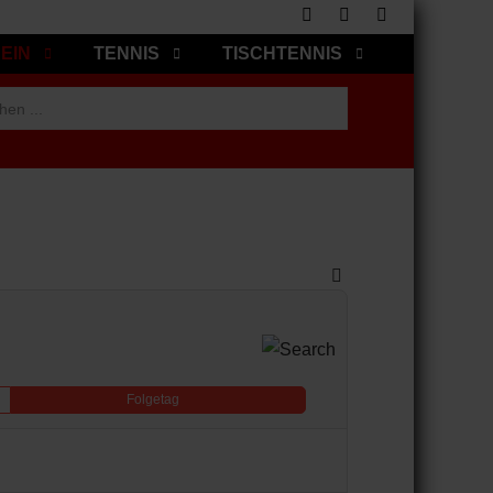
EIN
TENNIS
TISCHTENNIS
Folgetag