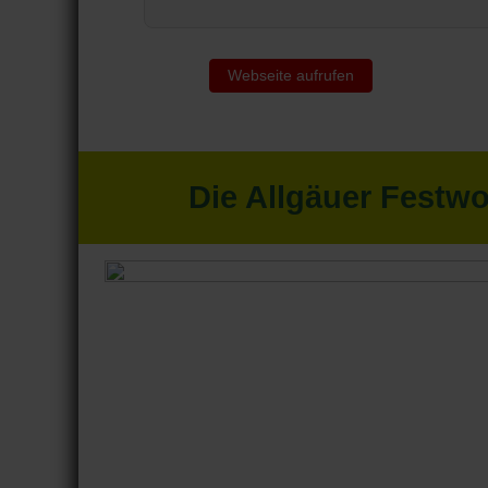
Webseite aufrufen
Die Allgäuer Festw