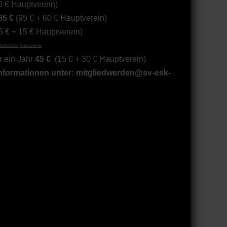
0 € Hauptverein)
55 €
(95 € + 60 € Hauptverein)
5 € + 15 € Hauptverein)
Hochschule, Fast Learner
r ein Jahr
45 €
(15 € + 30 € Hauptverein)
nformationen unter:
mitgliedwerden@sv-esk-