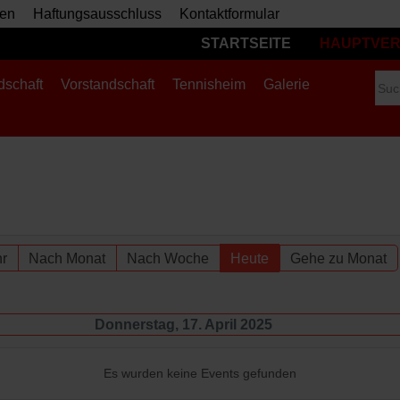
en
Haftungsausschluss
Kontaktformular
STARTSEITE
HAUPTVER
dschaft
Vorstandschaft
Tennisheim
Galerie
r
Nach Monat
Nach Woche
Heute
Gehe zu Monat
Donnerstag, 17. April 2025
Es wurden keine Events gefunden