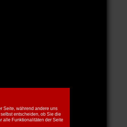
der Seite, während andere uns
selbst entscheiden, ob Sie die
alle Funktionalitäten der Seite