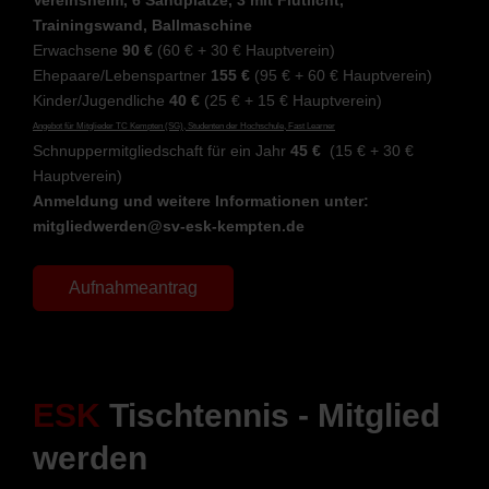
Trainingswand, Ballmaschine
Erwachsene
90 €
(60 € + 30 € Hauptverein)
Ehepaare/Lebenspartner
155 €
(95 € + 60 € Hauptverein)
Kinder/Jugendliche
40 €
(25 € + 15 € Hauptverein)
Angebot für Mitglieder TC Kempten (SG), Studenten der Hochschule, Fast Learner
Schnuppermitgliedschaft für ein Jahr
45 €
(15 € + 30 €
Hauptverein)
Anmeldung und weitere Informationen unter:
mitgliedwerden@sv-esk-kempten.de
Aufnahmeantrag
ESK
Tischtennis - Mitglied
werden