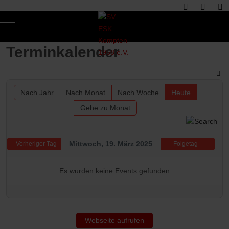
Mobile Menu Toggle
Of
Terminkalender
Nach Jahr
Nach Monat
Nach Woche
Heute
Gehe zu Monat
Mittwoch, 19. März 2025
Vorheriger Tag
Folgetag
Es wurden keine Events gefunden
Webseite aufrufen