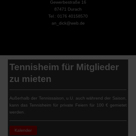
Gewerbestraße 16
87471 Durach
Tel.: 0176 40158570
an_dick@web.de
Tennisheim für Mitglieder
zu mieten
Außerhalb der Tennissaison, u.U. auch während der Saison,
kann das Tennisheim für private Feiern für 100 € gemietet
werden.
Kalender