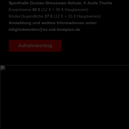
Sporthalle Gustav-Streseman-Schule, 4 Joola Tische
Erwachsene
42 €
(12 € + 30 € Hauptverein)
Kinder/Jugendliche
27 €
(12 € + 15 € Hauptverein)
Anmeldung und weitere Informationen unter:
mitgliedwerden@sv-esk-kempten.de
Aufnahmeantrag